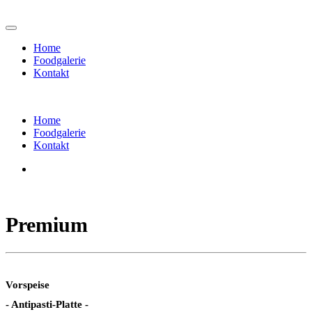
Home
Foodgalerie
Kontakt
Home
Foodgalerie
Kontakt
Premium
Vorspeise
- Antipasti-Platte -