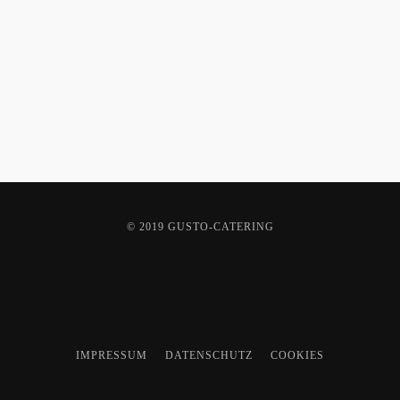
© 2019 GUSTO-CATERING
IMPRESSUM
DATENSCHUTZ
COOKIES